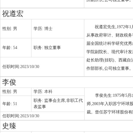
祝遵宏
祝遵宏先生,1972
性别:
男
学历:
博士
从事政府审计、财政税务
届全国统计科学研究优秀
年龄:
54
职务:
独立董事
学院副院长、现代审计发
处长助理(挂职)、西藏
任职时间:
2023/10/30
作部部长,公司独立董事
李俊
性别:
男
学历:
本科
李俊先生:1975年
职务:
监事会主席,非职工代
年龄:
51
师,2003年入职苏宁环
表监事
裁。曾任苏宁环球股份有
任职时间:
2023/10/30
史臻