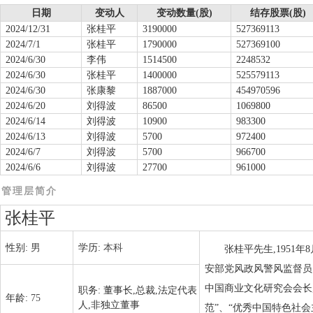
日期
变动人
变动数量(股)
结存股票(股)
2024/12/31
张桂平
3190000
527369113
2024/7/1
张桂平
1790000
527369100
2024/6/30
李伟
1514500
2248532
2024/6/30
张桂平
1400000
525579113
2024/6/30
张康黎
1887000
454970596
2024/6/20
刘得波
86500
1069800
2024/6/14
刘得波
10900
983300
2024/6/13
刘得波
5700
972400
2024/6/7
刘得波
5700
966700
2024/6/6
刘得波
27700
961000
管理层简介
张桂平
性别:
男
学历:
本科
张桂平先生,1951
安部党风政风警风监督员
中国商业文化研究会会长
职务:
董事长,总裁,法定代表
年龄:
75
人,非独立董事
范”、“优秀中国特色社会