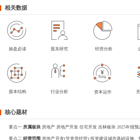
相关数据
操盘必读
股东研究
经营分析
股本结构
行业分析
资本运作
核心题材
要点
一
:
所属板块
房地产 房地产开发 住宅开发 吉林板块 2025年报
要点
二
:
经营范围
房地产开发(凭资质经营);投资建设城市基础设施、