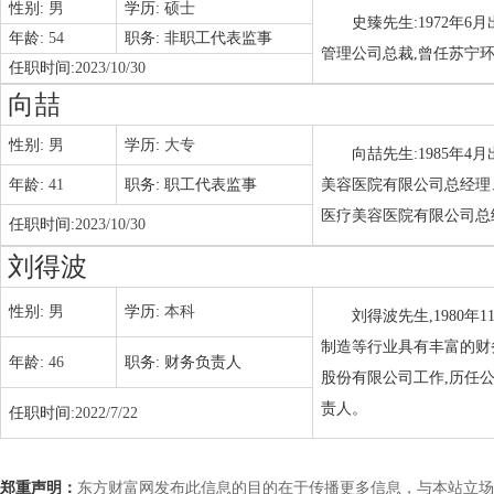
性别:
男
学历:
硕士
史臻先生:1972年
年龄:
54
职务:
非职工代表监事
管理公司总裁,曾任苏宁
任职时间:
2023/10/30
向喆
性别:
男
学历:
大专
向喆先生:1985年
年龄:
41
职务:
职工代表监事
美容医院有限公司总经理
医疗美容医院有限公司总
任职时间:
2023/10/30
刘得波
性别:
男
学历:
本科
刘得波先生,1980
制造等行业具有丰富的财
年龄:
46
职务:
财务负责人
股份有限公司工作,历任
责人。
任职时间:
2022/7/22
郑重声明：
东方财富网发布此信息的目的在于传播更多信息，与本站立场