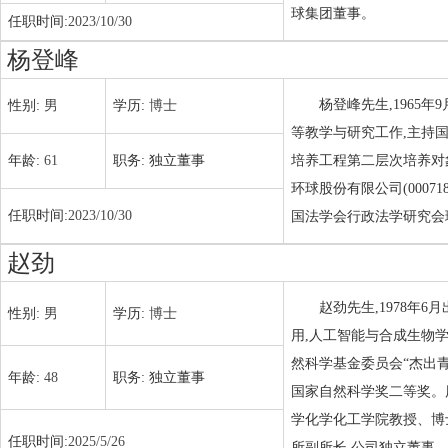
球集团董事。
任职时间:
2023/10/30
杨登峰
杨登峰先生,1965
性别:
男
学历:
博士
等教学与研究工作,主持国
年龄:
61
职务:
独立董事
培养工程第二层次培养对
环球股份有限公司(0007
任职时间:
2023/10/30
国法学会行政法学研究会
赵劲
赵劲先生,1978年
性别:
男
学历:
博士
用,人工智能与合成生物学
然科学基金委员会“杰出青
年龄:
48
职务:
独立董事
国家自然科学奖二等奖。
学化学化工学院教授、博
任职时间:
2025/5/26
所副所长,公司独立董事