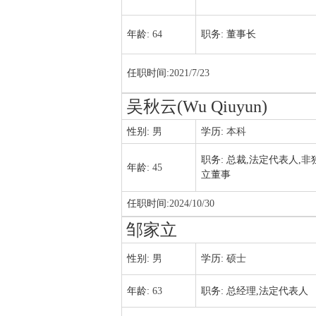
年龄:
64
职务:
董事长
任职时间:
2021/7/23
吴秋云(Wu Qiuyun)
性别:
男
学历:
本科
职务:
总裁,法定代表人,非
年龄:
45
立董事
任职时间:
2024/10/30
邹家立
性别:
男
学历:
硕士
年龄:
63
职务:
总经理,法定代表人