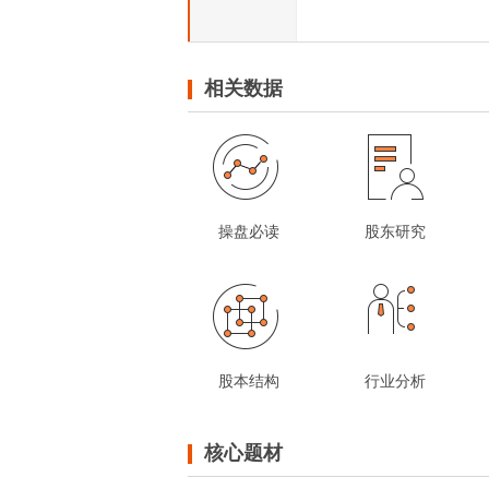
相关数据
操盘必读
股东研究
股本结构
行业分析
核心题材