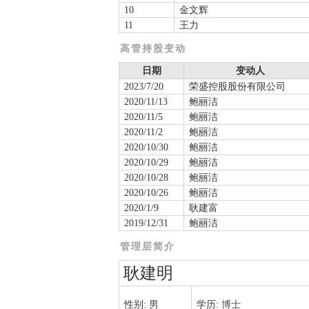
10
金文辉
11
王力
高管持股变动
日期
变动人
2023/7/20
荣盛控股股份有限公司
2020/11/13
鲍丽洁
2020/11/5
鲍丽洁
2020/11/2
鲍丽洁
2020/10/30
鲍丽洁
2020/10/29
鲍丽洁
2020/10/28
鲍丽洁
2020/10/26
鲍丽洁
2020/1/9
耿建富
2019/12/31
鲍丽洁
管理层简介
耿建明
性别:
男
学历:
博士