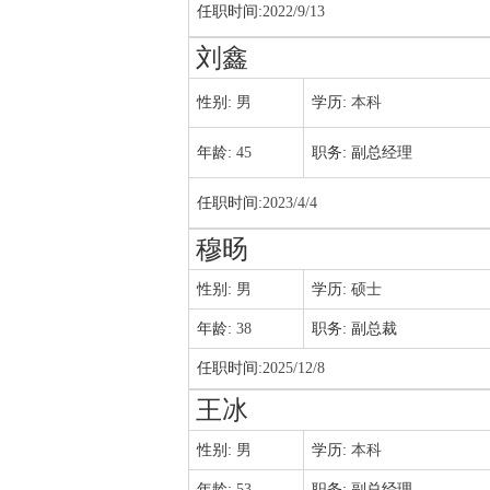
任职时间:
2022/9/13
刘鑫
性别:
男
学历:
本科
年龄:
45
职务:
副总经理
任职时间:
2023/4/4
穆旸
性别:
男
学历:
硕士
年龄:
38
职务:
副总裁
任职时间:
2025/12/8
王冰
性别:
男
学历:
本科
年龄:
53
职务:
副总经理