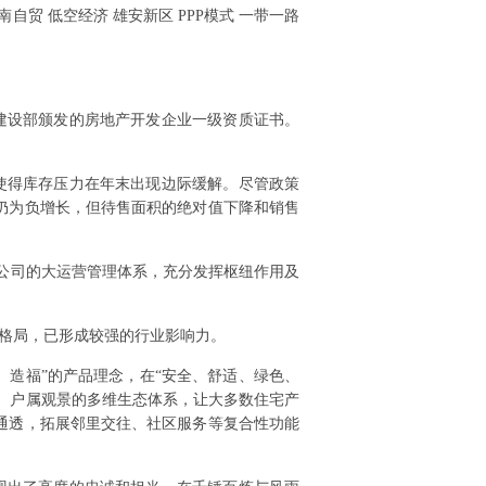
南自贸 低空经济 雄安新区 PPP模式 一带一路
建设部颁发的房地产开发企业一级资质证书。
而使得库存压力在年末出现边际缓解。尽管政策
仍为负增长，但待售面积的绝对值下降和销售
域公司的大运营管理体系，充分发挥枢纽作用及
。
格局，已形成较强的行业影响力。
、造福”的产品理念，在“安全、舒适、绿色、
化、户属观景的多维生态体系，让大多数住宅产
通透，拓展邻里交往、社区服务等复合性功能