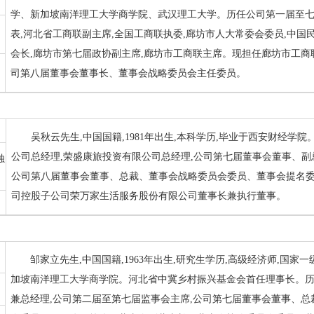
学、新加坡南洋理工大学商学院、武汉理工大学。历任公司第一届至七
表,河北省工商联副主席,全国工商联执委,廊坊市人大常委会委员,中国
会长,廊坊市第七届政协副主席,廊坊市工商联主席。现担任廊坊市工商
司第八届董事会董事长、董事会战略委员会主任委员。
吴秋云先生,中国国籍,1981年出生,本科学历,毕业于西安财经学
公司总经理,荣盛康旅投资有限公司总经理,公司第七届董事会董事、
独
公司第八届董事会董事、总裁、董事会战略委员会委员、董事会提名委
司控股子公司荣万家生活服务股份有限公司董事长兼执行董事。
邹家立先生,中国国籍,1963年出生,研究生学历,高级经济师,国
加坡南洋理工大学商学院。河北省中冀乡村振兴基金会首任理事长。
兼总经理,公司第二届至第七届监事会主席,公司第七届董事会董事、