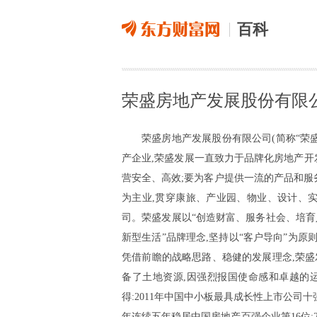
百科
荣盛房地产发展股份有限
荣盛房地产发展股份有限公司(简称“荣盛发展
产企业,荣盛发展一直致力于品牌化房地产开
营安全、高效;要为客户提供一流的产品和服
为主业,贯穿康旅、产业园、物业、设计、
司。荣盛发展以“创造财富、服务社会、培育人
新型生活”品牌理念,坚持以“客户导向”为
凭借前瞻的战略思路、稳健的发展理念,荣盛
备了土地资源,因强烈报国使命感和卓越的
得:2011年中国中小板最具成长性上市公司十强
年连续五年稳居中国房地产百强企业第16位;2