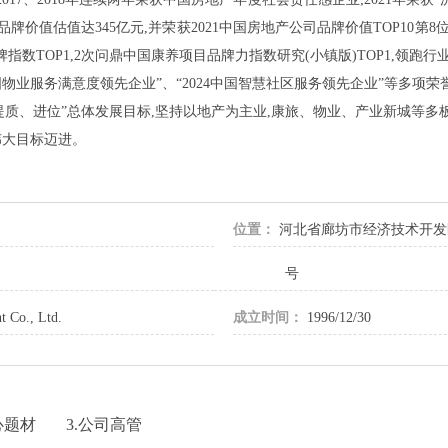
品牌价值估值达345亿元,并荣获2021中国房地产公司品牌价值TOP10第
指数TOP1,2次问鼎中国康养项目品牌力指数研究(小镇版)TOP1,领跑行业
中国物业服务满意度领先企业”、“2024中国智慧社区服务领先企业”等多
“提质、进位”总体发展目标,坚持以地产为主业,康旅、物业、产业新城等多
伟大目标迈进。
位置：
河北省廊坊市经济技术开发
号
t Co., Ltd.
成立时间：
1996/12/30
心题材
3.公司高管