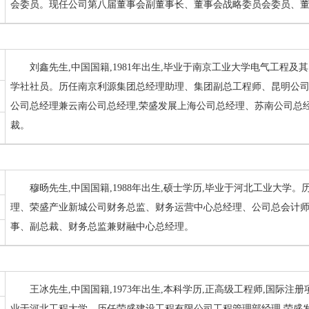
会委员。现任公司第八届董事会副董事长、董事会战略委员会委员、
刘鑫先生,中国国籍,1981年出生,毕业于南京工业大学电气工程及其
学社社员。历任南京利源集团总经理助理、集团副总工程师、昆明公司
公司总经理兼云南公司总经理,荣盛发展上海公司总经理、苏南公司总
裁。
穆旸先生,中国国籍,1988年出生,硕士学历,毕业于河北工业大
理、荣盛产业新城公司财务总监、财务运营中心总经理、公司总会计
事、副总裁、财务总监兼财融中心总经理。
王冰先生,中国国籍,1973年出生,本科学历,正高级工程师,国际注
业于河北工程大学。历任荣盛建设工程有限公司工程管理部经理,荣盛