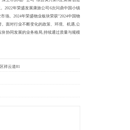
8位。2022年荣盛发展康旅公司6次问鼎中国小镇
市场。2024年荣盛物业板块荣获“2024中国物
项荣誉。面对行业不断变化的政策、环境、机遇,公
板块协同发展的业务格局,持续通过质量与规模
区祥云道81