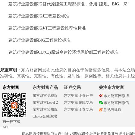
建筑行业建设部JG替代原建筑工程部标准，曾用“建规、BJG、JZ”
建筑行业建设部JGJ工程建设标准
建筑行业建设部JGJ/T工程建设推荐性标准
建筑行业建设部BJG工程建设标准
建筑行业建设部CJJ(CJ)原城乡建设环境保护部工程建设标准
郑重声明：
东方财富网发布此信息的目的在于传播更多信息，与本站立场
准确性、真实性、完整性、有效性、及时性、原创性等。相关信息并未经
东方财富
东方财富产品
证券交易
关注东方财富
东方财富免费版
东方财富证券开户
东方财富网微博
东方财富Level-2
东方财富在线交易
东方财富网微信
东方财富策略版
东方财富证券交易
意见与建议
Choice金融终端
扫一扫下载
APP
信息网络传播视听节目许可证：0908328号 经营证券期货业务许可证编号：91310