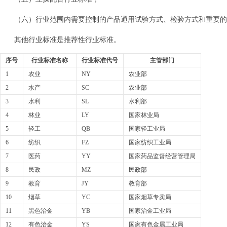
（六）行业范围内需要控制的产品通用试验方式、检验方式和重要的
其他行业标准是推荐性行业标准。
序号
行业标准名称
行业标准代号
主管部门
1
农业
NY
农业部
2
水产
SC
农业部
3
水利
SL
水利部
4
林业
LY
国家林业局
5
轻工
QB
国家轻工业局
6
纺织
FZ
国家纺织工业局
7
医药
YY
国家药品监督经营管理局
8
民政
MZ
民政部
9
教育
JY
教育部
10
烟草
YC
国家烟草专卖局
11
黑色治金
YB
国家治金工业局
12
有色治金
YS
国家有色金属工业局