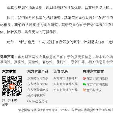
战略是规划的抽象原则，规划是战略的具体体现。从某种意义上说，
因此，我们通常所从事的战略研究，其研究的重心是设计“系统”生
此相反，我们通常所实行的规划研究，其研究重心在于设计“系统”生存
体、比较实际，具备更大的可操作性。
此外，“计划”也是一个与“规划”有所区别的概念。计划是规划在一
郑重声明：
东方财富网发布此信息的目的在于传播更多信息，与本站立场
准确性、真实性、完整性、有效性、及时性、原创性等。相关信息并未经
东方财富
东方财富产品
证券交易
关注东方财富
东方财富免费版
东方财富证券开户
东方财富网微博
东方财富Level-2
东方财富在线交易
东方财富网微信
东方财富策略版
东方财富证券交易
意见与建议
妙想投研助理
扫一扫下载
Choice金融终端
APP
信息网络传播视听节目许可证：0908328号 经营证券期货业务许可证编号：91310