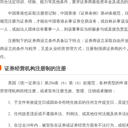
符合法定培训、经验、能力等其他条件，要求证券商最低资本金及成员的
中国香港也采取注册登记制，中国香港《证券条例》第48条规范，
规范注册为证券商，才能在中国香港从事证券交易业务，或自称从事该
一人，或如法人团体仅有董事一人，则该董事应当积极参与或直接负责监
注册制下的证券商设立条件具备以下特点：证券商设立采取自由开
商设立的条件与程序，又是从业经营管理方式；注册制强调证券商的个
任。
证券经营机构注册制的注册
美国《统一证券法》第204条（b）第（6）款规范，各种类型的
营管理机构拒绝注册，或者宣布注册无效、暂缓、注销或者撤销：
1、于文件有效提交日或因命令拒绝生效后的任何文件提交日，其提
2、任何故意违反或不遵循本法、判例法、或其他任何法规及依本法
3、在过去10年内，被宣告在证券或证券经营方面有不法行为，或犯