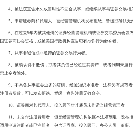
4、被法院宣告永久或暂时性不适合从事、或继续从事与证券交易相
5、申请证券商和代理人，被经营管理机构发布拒绝、暂缓或确认无
6、在过去5年内被其他州的证券经营管理机构或证券交易委员会发布
国证券商协会资格，或被美国行政机构宣告犯有欺诈行为命令者。
7、从事非诚信或非道德的证券交易行为者。
8、被确认资不抵债，或者其负债已经超过其资产，或者到期未履
禁止令者除外。
9、不具备从事证券业务的培训、经验知识水准者，法律另有规范
注册者所致，可以发布拒绝、暂缓、宣告注册无效命令。
10、证券商对其代理人、投入顾问对其雇员未作适当经营管理者
11、未交付注册费用者，但是经营管理机构依据本法规范唯一发布
适用申请注册者或已注册者，包含证券商、投入顾问、办公人员、董事、