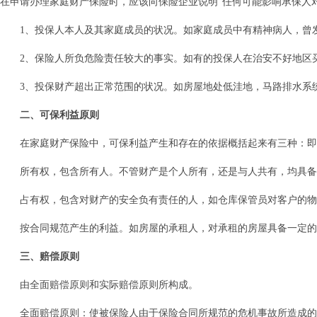
在申请办理家庭财产保险时，应该向保险企业说明“任何可能影响承保人
1、投保人本人及其家庭成员的状况。如家庭成员中有精神病人，曾
2、保险人所负危险责任较大的事实。如有的投保人在治安不好地区
3、投保财产超出正常范围的状况。如房屋地处低洼地，马路排水系
二、可保利益原则
在家庭财产保险中，可保利益产生和存在的依据概括起来有三种：即
所有权，包含所有人。不管财产是个人所有，还是与人共有，均具备
占有权，包含对财产的安全负有责任的人，如仓库保管员对客户的物
按合同规范产生的利益。如房屋的承租人，对承租的房屋具备一定的
三、赔偿原则
由全面赔偿原则和实际赔偿原则所构成。
全面赔偿原则：使被保险人由于保险合同所规范的危机事故所造成