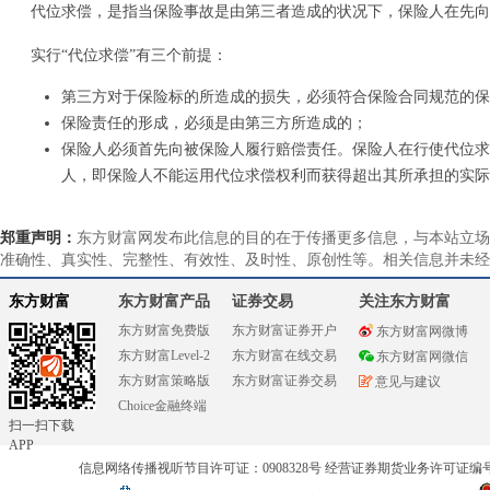
代位求偿，是指当保险事故是由第三者造成的状况下，保险人在先向
实行“代位求偿”有三个前提：
第三方对于保险标的所造成的损失，必须符合保险合同规范的保
保险责任的形成，必须是由第三方所造成的；
保险人必须首先向被保险人履行赔偿责任。保险人在行使代位求
人，即保险人不能运用代位求偿权利而获得超出其所承担的实际
郑重声明：
东方财富网发布此信息的目的在于传播更多信息，与本站立场
准确性、真实性、完整性、有效性、及时性、原创性等。相关信息并未经
东方财富
东方财富产品
证券交易
关注东方财富
东方财富免费版
东方财富证券开户
东方财富网微博
东方财富Level-2
东方财富在线交易
东方财富网微信
东方财富策略版
东方财富证券交易
意见与建议
Choice金融终端
扫一扫下载
APP
信息网络传播视听节目许可证：0908328号 经营证券期货业务许可证编号：91310