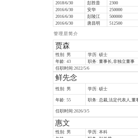
2018/6/30
彭胜昔
2300
2016/6/30
安华
250000
2016/6/30
彭陵江
500000
2016/6/30
唐昌明
512500
管理层简介
贾森
性别:
男
学历:
硕士
年龄:
43
职务:
董事长,非独立董事
任职时间:
2022/5/6
鲜先念
性别:
男
学历:
硕士
年龄:
55
职务:
总裁,法定代表人,董
任职时间:
2026/3/5
惠文
性别:
男
学历:
本科