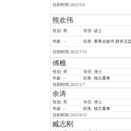
任职时间:
2022/5/6
熊欢伟
性别:
男
学历:
硕士
年龄:
--
职务:
董事会秘书,财务总
任职时间:
2022/7/15
傅樵
性别:
男
学历:
博士
年龄:
--
职务:
独立董事
任职时间:
2025/1/7
余涛
性别:
男
学历:
博士
年龄:
--
职务:
独立董事
任职时间:
2022/9/15
臧志刚