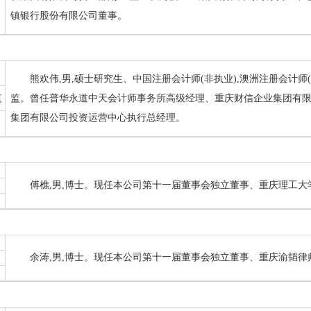
镇银行股份有限公司董事。
熊欢伟,男,硕士研究生、中国注册会计师(非执业),澳洲注册会计
监
监。曾任普华永道中天会计师事务所高级经理、重庆财信企业集团有
集团有限公司投资运营中心执行总经理。
傅樵,男,博士。现任本公司第十一届董事会独立董事、重庆理工大
余涛,男,博士。现任本公司第十一届董事会独立董事、重庆渝韬律