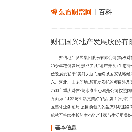
百科
财信国兴地产发展股份有
财信地产发展集团股份有限公司(简称财信发
20余年稳健发展,形成了以“地产开发+生态
信发展发轫于“美好人居”,始终以国家战略
东、河北、山东等地,所开发及托管项目涉及高
7500亩重庆财信·龙水湖生态城是公司按
方面,在“让家与生活更美好”的品牌主张指
区整体业务布局,是目前领先的生态环境服务
成就可持续生长的生态链,“让家与生活更美好”
基本信息