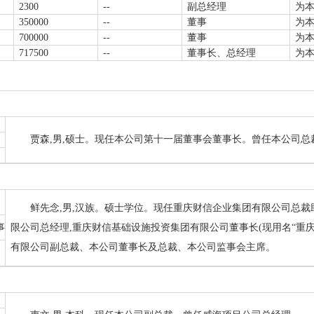
2300
--
副总经理
为
350000
--
董事
为
700000
--
董事
为
717500
--
董事长、总经理
为
贾森,男,硕士。现任本公司第十一届董事会董事长。曾任本公司总
鲜先念,男,汉族。硕士学位。现任重庆财信企业集团有限公司总裁
事
限公司总经理,重庆财信基础设施投资集团有限公司董事长(现用名“重庆
有限公司副总裁、本公司董事长及总裁、本公司监事会主席。