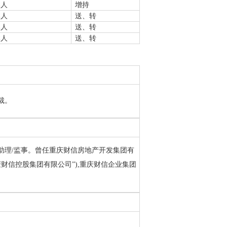
本人
增持
本人
送、转
本人
送、转
本人
送、转
裁。
助理/监事。曾任重庆财信房地产开发集团有
财信控股集团有限公司”),重庆财信企业集团