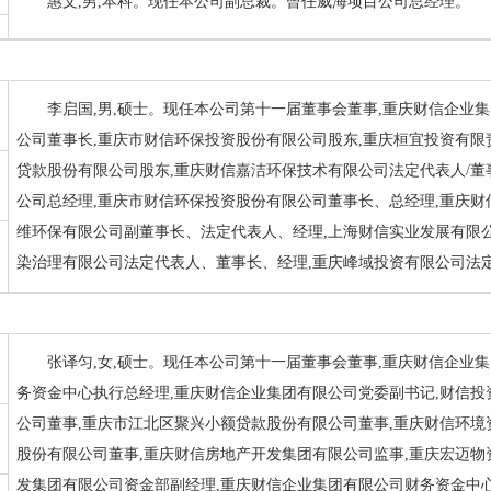
惠文,男,本科。现任本公司副总裁。曾任威海项目公司总经理。
李启国,男,硕士。现任本公司第十一届董事会董事,重庆财信企业
公司董事长,重庆市财信环保投资股份有限公司股东,重庆桓宜投资有限
贷款股份有限公司股东,重庆财信嘉洁环保技术有限公司法定代表人/董
公司总经理,重庆市财信环保投资股份有限公司董事长、总经理,重庆财
维环保有限公司副董事长、法定代表人、经理,上海财信实业发展有限
染治理有限公司法定代表人、董事长、经理,重庆峰域投资有限公司法
张译匀,女,硕士。现任本公司第十一届董事会董事,重庆财信企业
务资金中心执行总经理,重庆财信企业集团有限公司党委副书记,财信投
公司董事,重庆市江北区聚兴小额贷款股份有限公司董事,重庆财信环境
股份有限公司董事,重庆财信房地产开发集团有限公司监事,重庆宏迈
发集团有限公司资金部副经理,重庆财信企业集团有限公司财务资金中