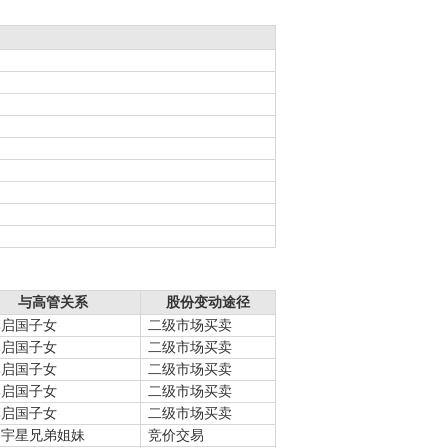
与高管关系
股份变动途径
李启国子女
二级市场买卖
李启国子女
二级市场买卖
李启国子女
二级市场买卖
李启国子女
二级市场买卖
李启国子女
二级市场买卖
罗宇星兄弟姐妹
竞价交易