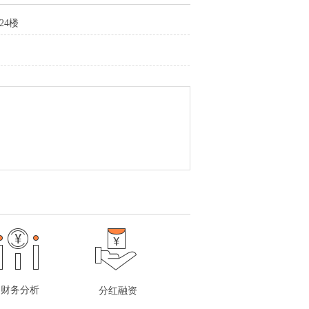
24楼
财务分析
分红融资