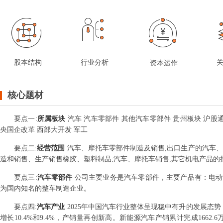
股本结构
行业分析
资本运作
核心题材
要点
一
:
所属板块
汽车 汽车零部件 其他汽车零部件 贵州板块 沪股通
央国企改革 西部大开发 军工
要点
二
:
经营范围
汽车、摩托车零部件制造及销售,出口生产的汽车
造和销售、生产销售橡胶、塑料制品;汽车、摩托车销售,其它机电产品的
要点
三
:
汽车零部件
公司主要业务是汽车零部件，主要产品有：电动
为国内知名的整车制造企业。
要点
四
:
汽车产业
2025年中国汽车行业整体呈现稳中有升的发展态势，
增长10.4%和9.4%，产销量再创新高。新能源汽车产销累计完成1662.6