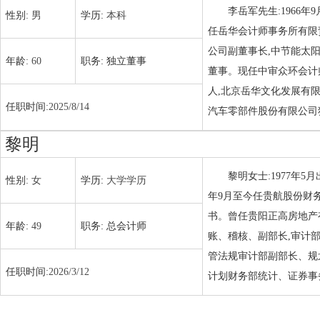
李岳军先生:1966
性别:
男
学历:
本科
任岳华会计师事务所有限
公司副董事长,中节能太
年龄:
60
职务:
独立董事
董事。现任中审众环会计
人,北京岳华文化发展有
任职时间:
2025/8/14
汽车零部件股份有限公司独
黎明
黎明女士:1977年
性别:
女
学历:
大学学历
年9月至今任贵航股份财务
书。曾任贵阳正高房地产
年龄:
49
职务:
总会计师
账、稽核、副部长,审计
管法规审计部副部长、规
任职时间:
2026/3/12
计划财务部统计、证券事