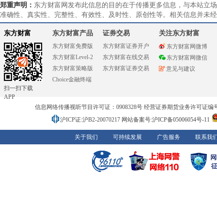
郑重声明：
东方财富网发布此信息的目的在于传播更多信息，与本站立场
准确性、真实性、完整性、有效性、及时性、原创性等。相关信息并未经
东方财富
东方财富产品
证券交易
关注东方财富
东方财富免费版
东方财富证券开户
东方财富网微博
东方财富Level-2
东方财富在线交易
东方财富网微信
东方财富策略版
东方财富证券交易
意见与建议
Choice金融终端
扫一扫下载
APP
信息网络传播视听节目许可证：0908328号 经营证券期货业务许可证编号：91310
沪ICP证:沪B2-20070217
网站备案号:沪ICP备05006054号-11
关于我们
可持续发展
广告服务
联系我