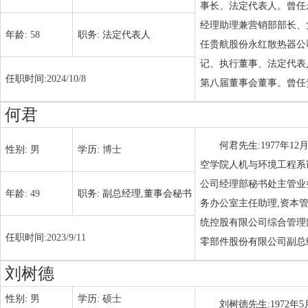
事长、法定代表人。曾任
经理助理兼营销部部长、
年龄:
58
职务:
法定代表人
任贵航股份永红散热器公
记、执行董事、法定代表人
任职时间:
2024/10/8
第八届董事会董事。曾任
何君
何君先生:1977年
性别:
男
学历:
博士
空学院人机与环境工程系
公司经理部秘书处主管业
年龄:
49
职务:
副总经理,董事会秘书
务办公室主任助理,资本
统控股有限公司综合管理
任职时间:
2023/9/11
零部件股份有限公司副总
刘树德
性别:
男
学历:
硕士
刘树德先生:1972