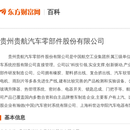
百科
贵州贵航汽车零部件股份有限公司
贵州贵航汽车零部件股份有限公司是中国航空工业集团所属三级单位,成立于1
车系统控股有限公司直接管理。公司以“科技引领,实业支撑;创新驱动,产
部件研发制造公司。公司拥有橡胶、塑料挤出线、复合挤出线、汽车软
电机、雨刮片等多条先进生产线,建有比较完善的产品检测和实验设备。
玻璃升降器、热管理系统、密封条、电器开关、锁匙总成、门把手等。航
司产品已覆盖国内多数合资和自主品牌整车制造企业,主要客户有上汽、
股企业有瀚德(中国)汽车密封系统有限公司、上海科世达华阳汽车电器有
基本信息