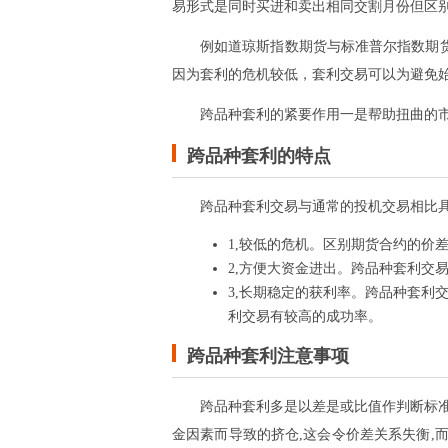
易形式是同时买进和卖出相同交割月份但区
例如道琼斯指数期货与标准普尔指数期
因为套利的危机较低，套利交易可以为避免
跨品种套利的紧要作用一是帮助扭曲的
跨品种套利的特点
跨品种套利交易与通常的投机交易相比具
1,较低的危机。区别期货合约的价
2,方便大资金进出。跨品种套利交
3,长期稳定的获利率。跨品种套利
利交易有较高的成功率。
跨品种套利注意事项
跨品种套利多是以差是或比值作判断标准
金因素而导致的挤仓,这会令价差关系失衡,