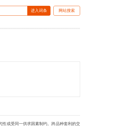
进入词条
网站搜索
代性或受同一供求因素制约。跨品种套利的交