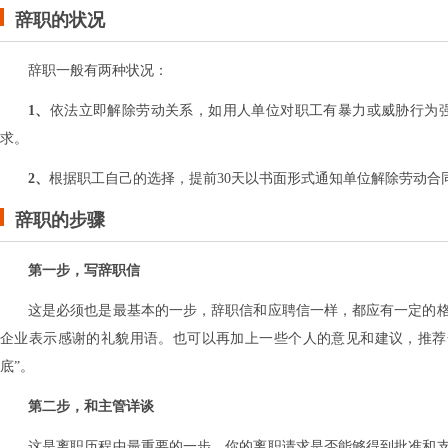
辞职的状况
辞职一般有两种状况：
1、
依法立即解除劳动关系，如用人单位对职工有暴力或威胁行为
求。
2、
根据职工自己的选择，提前30天以书面形式通知单位解除劳动合
辞职的步骤
第一步，写辞职信
这是必须也是最基本的一步，辞职信和应聘信一样，都应有一定的
企业表示感谢的礼貌用语。也可以再加上一些个人的意见和建议，推荐
底”。
第二步，和主管详谈
这是离职历程中最重要的一步，你的离职请求是否能够得到批准和