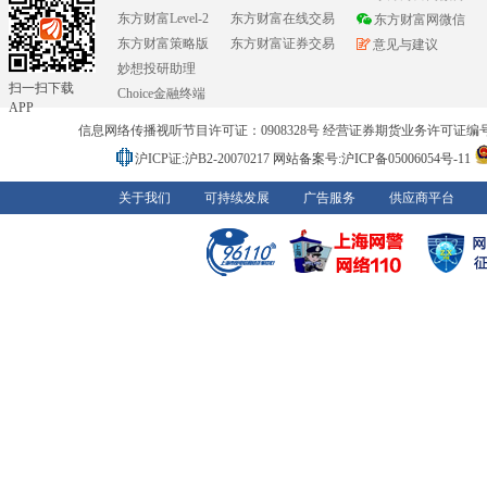
东方财富Level-2
东方财富在线交易
东方财富网微信
东方财富策略版
东方财富证券交易
意见与建议
妙想投研助理
扫一扫下载
Choice金融终端
APP
信息网络传播视听节目许可证：0908328号 经营证券期货业务许可证编号：91310
沪ICP证:沪B2-20070217
网站备案号:沪ICP备05006054号-11
关于我们
可持续发展
广告服务
供应商平台