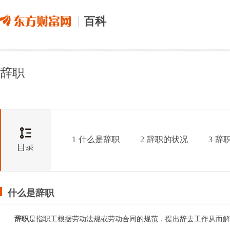
百科
辞职
1
什么是辞职
2
辞职的状况
3
辞
什么是辞职
辞职
是指职工根据劳动法规或劳动合同的规范，提出辞去工作从而解