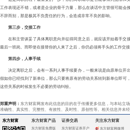
工作表现还不错，或者是企业的骨干力量，那么在谈话中主管很可能会
不辞而别，那是极其不负责任的行为，会造成非常不良的影响。
第三步，交接工作
在和主管谈妥了具体离职意向并征得同意之后，就应该开始着手交
最后一班岗。而即使在接替你的人来了之后，你仍必须将手头的工作交接
第四步，人事手续
决定离职之后，会有一系列人事手续要办，一般来说是由原单位开
假如你已经找到了新单位，那么只要将原有的劳动关系转到新单位即可
这些关系的时候发生不必要的劳动纠纷。
郑重声明：
东方财富网发布此信息的目的在于传播更多信息，与本站立场
准确性、真实性、完整性、有效性、及时性、原创性等。相关信息并未经
东方财富
东方财富产品
证券交易
关注东方财富
东方财富免费版
东方财富证券开户
东方财富网微博