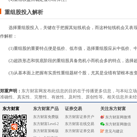
重组股投入解析
选择重组股投入，关键在于把握其短线机会，而这种短线机会又表
作解析：
(1)重组股的重要特点便是低价、低市值，选择重组股应从中低价、
(2)超跌形态和筑底阶段的重组股具备危机小而机会多的特点，选择
(3)从基本面上把握有实质性重组题材个股，尤其是业绩有望根本改
郑重声明：
东方财富网发布此信息的目的在于传播更多信息，与本站立场
准确性、真实性、完整性、有效性、及时性、原创性等。相关信息并未经
东方财富
东方财富产品
证券交易
关注东方财富
东方财富免费版
东方财富证券开户
东方财富网微博
东方财富Level-2
东方财富在线交易
东方财富网微信
东方财富策略版
东方财富证券交易
意见与建议