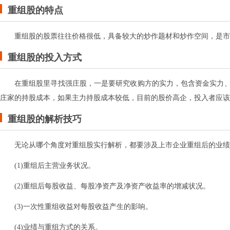
重组股的特点
重组股的股票往往价格很低，具备较大的炒作题材和炒作空间，是市
重组股的投入方式
在重组股里寻找强庄股，一是要研究收购方的实力，包含资金实力
庄家的持股成本，如果主力持股成本较低，目前的股价高企，投入者应该
重组股的解析技巧
无论从哪个角度对重组股实行解析，都要涉及上市企业重组后的业绩
(1)重组后主营业务状况。
(2)重组后每股收益、每股净资产及净资产收益率的增减状况。
(3)一次性重组收益对每股收益产生的影响。
(4)业绩与重组方式的关系。