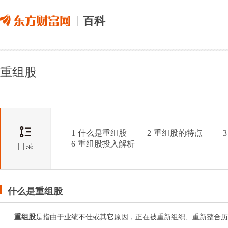
百科
重组股
1
什么是重组股
2
重组股的特点
3
6
重组股投入解析
什么是重组股
重组股
是指由于业绩不佳或其它原因，正在被重新组织、重新整合历