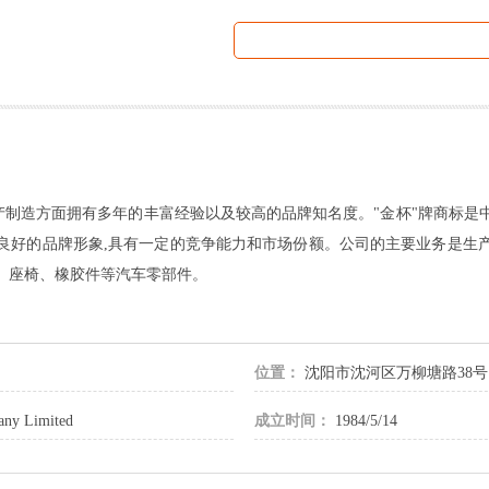
制造方面拥有多年的丰富经验以及较高的品牌知名度。"金杯"牌商标是
良好的品牌形象,具有一定的竞争能力和市场份额。公司的主要业务是生
、座椅、橡胶件等汽车零部件。
位置：
沈阳市沈河区万柳塘路38号
any Limited
成立时间：
1984/5/14