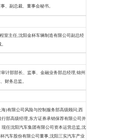
董事、副总裁、董事会秘书。
件工程室主任,沈阳金杯车辆制造有限公司副总经
裁。
公司审计部部长、监事、金融业务部总经理,锦州
裁、财务总监。
(上海)有限公司风险与控制服务部高级顾问;西
银行部高级经理;东方证券承销保荐有限公司并
。现任沈阳汽车集团有限公司资本运营总监,沈
金杯汽车股份有限公司董事,沈阳三实汽车产业