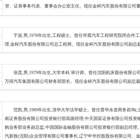
管、证券事务代表、董事会办公室主任。现任金杯汽车股份有限公司
于波,男,1978年出生,工程硕士。曾任华晨汽车工程研究院闭合
理,金杯汽车股份有限公司总工程师。现任金杯汽车股份有限公司副总
张昆,男,1979年出生,大学本科,审计师。曾任沈阳机床股份有限
万得汽车集团有限公司财务部部长。现任金杯汽车股份有限公司副总
范凯,男,1989年出生,清华大学法学硕士。曾任普华永道商务咨询
南证券股份有限公司投资银行部高级经理;中天国富证券有限公司投资
购业务部业务副总监;中国国际金融股份有限公司投资银行部副总经理
汽新致(沈阳)企业管理有限公司董事长,辽宁申华控股股份有限公司、