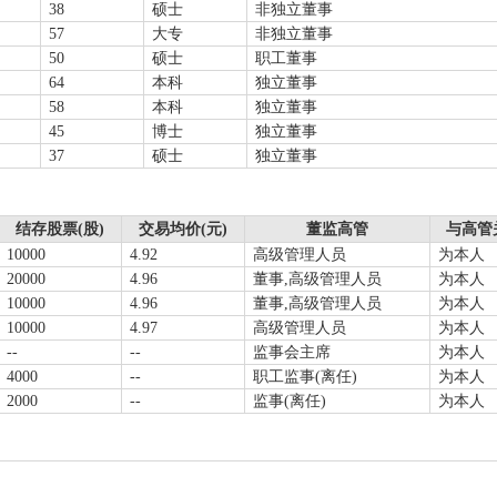
38
硕士
非独立董事
57
大专
非独立董事
50
硕士
职工董事
64
本科
独立董事
58
本科
独立董事
45
博士
独立董事
37
硕士
独立董事
结存股票(股)
交易均价(元)
董监高管
与高管
10000
4.92
高级管理人员
为本人
20000
4.96
董事,高级管理人员
为本人
10000
4.96
董事,高级管理人员
为本人
10000
4.97
高级管理人员
为本人
--
--
监事会主席
为本人
4000
--
职工监事(离任)
为本人
2000
--
监事(离任)
为本人