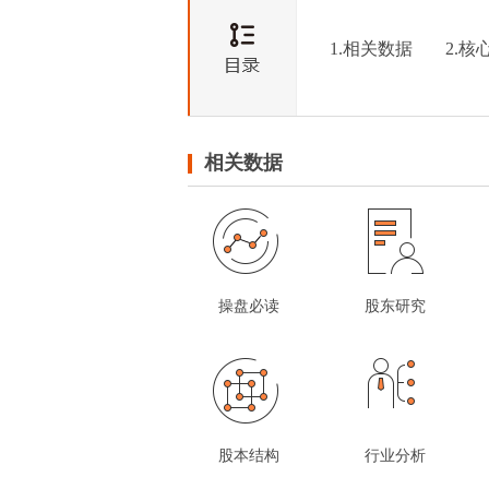
1.相关数据
2.核
相关数据
操盘必读
股东研究
股本结构
行业分析