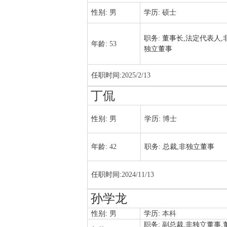
性别:
男
学历:
硕士
职务:
董事长,法定代表人,
年龄:
53
独立董事
任职时间:
2025/2/13
丁侃
性别:
男
学历:
博士
年龄:
42
职务:
总裁,非独立董事
任职时间:
2024/11/13
孙学龙
性别:
男
学历:
本科
职务:
副总裁,非独立董事,