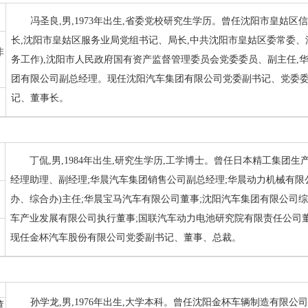
冯圣良,男,1973年出生,省委党校研究生学历。曾任沈阳市皇姑
长,沈阳市皇姑区服务业局党组书记、局长,中共沈阳市皇姑区委常委、
非
务工作),沈阳市人民政府国有资产监督管理委员会党委委员、副主任,
团有限公司副总经理。现任沈阳汽车集团有限公司党委副书记、党委委
记、董事长。
丁侃,男,1984年出生,研究生学历,工学博士。曾任日本精工集团
经理助理、副经理;华晨汽车集团销售公司副总经理;华晨动力机械有限
办、综合办)主任;华晨宝马汽车有限公司董事;沈阳汽车集团有限公司
车产业发展有限公司执行董事;国联汽车动力电池研究院有限责任公司
现任金杯汽车股份有限公司党委副书记、董事、总裁。
孙学龙,男,1976年出生,大学本科。曾任沈阳金杯车辆制造有限
董