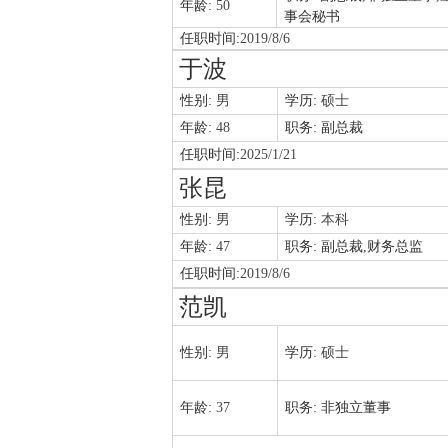
年龄:
50
事会秘书
任职时间:
2019/8/6
于波
性别:
男
学历:
硕士
年龄:
48
职务:
副总裁
任职时间:
2025/1/21
张昆
性别:
男
学历:
本科
年龄:
47
职务:
副总裁,财务总监
任职时间:
2019/8/6
范凯
性别:
男
学历:
硕士
年龄:
37
职务:
非独立董事