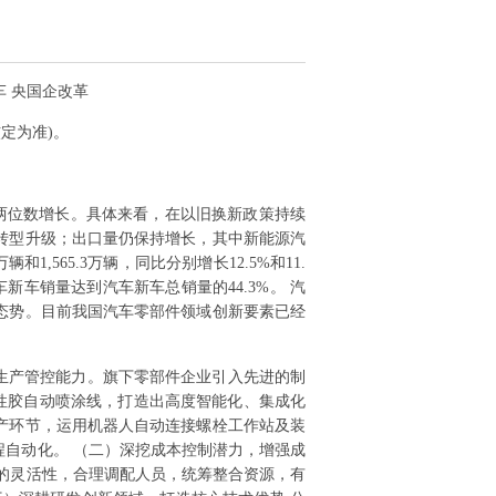
车 央国企改革
定为准)。
现两位数增长。具体来看，在以旧换新政策持续
转型升级；出口量仍保持增长，其中新能源汽
1,565.3万辆，同比分别增长12.5%和11.
源汽车新车销量达到汽车新车总销量的44.3%。 汽
态势。目前我国汽车零部件领域创新要素已经
生产管控能力。旗下零部件企业引入先进的制
性胶自动喷涂线，打造出高度智能化、集成化
产环节，运用机器人自动连接螺栓工作站及装
自动化。 （二）深挖成本控制潜力，增强成
的灵活性，合理调配人员，统筹整合资源，有