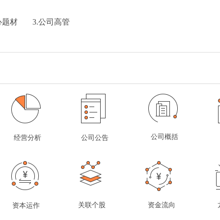
心题材
3.公司高管
公司概括
经营分析
公司公告
关联个股
资金流向
资本运作