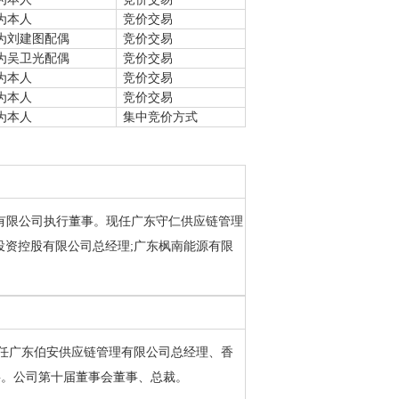
为本人
竞价交易
为刘建图配偶
竞价交易
为吴卫光配偶
竞价交易
为本人
竞价交易
为本人
竞价交易
为本人
集中竞价方式
能源有限公司执行董事。现任广东守仁供应链管理
投资控股有限公司总经理;广东枫南能源有限
。曾任广东伯安供应链管理有限公司总经理、香
事。公司第十届董事会董事、总裁。