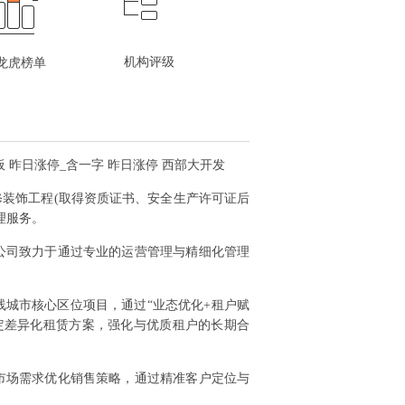
机构评级
龙虎榜单
板 昨日涨停_含一字 昨日涨停 西部大开发
修装饰工程(取得资质证书、安全生产许可证后
理服务。
公司致力于通过专业的运营管理与精细化管理
城市核心区位项目，通过“业态优化+租户赋
定差异化租赁方案，强化与优质租户的长期合
市场需求优化销售策略，通过精准客户定位与