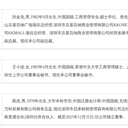
扶金龙,男,1982年9月出生,中国国籍,工商管理专业,硕士学位
山京基百纳广场项目总经理,深圳市京基百纳商业管理有限公司KKON
司KKMALL项目总经理、深圳市京基百纳商业管理有限公司经营发展
副总裁。现任本公司副总裁。
王小连,女,1983年4月出生,中国国籍,香港中文大学工商管理硕
担任上市公司董事会秘书。现任本公司董事会秘书。
陈杰,男,1978年出生,大学本科学历,中国注册会计师,中国国籍,
万科发展有限公司财务总监,现任深圳市启承财税管理咨询有限公司总经
殊普通合伙)深圳分所合伙人。截至2025年12月31日,任公司独立董事。