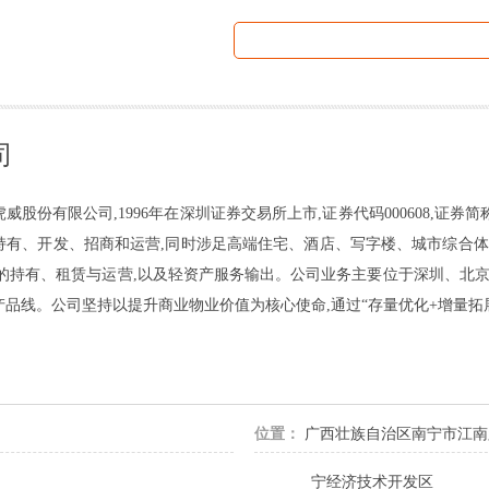
司
份有限公司,1996年在深圳证券交易所上市,证券代码000608,证券简称“
有、开发、招商和运营,同时涉足高端住宅、酒店、写字楼、城市综合体
的持有、租赁与运营,以及轻资产服务输出。公司业务主要位于深圳、北京
品线。公司坚持以提升商业物业价值为核心使命,通过“存量优化+增量拓展
位置：
广西壮族自治区南宁市江南路
宁经济技术开发区