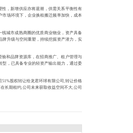
理性，新增供应亦将退潮，供需关系平衡性有
户市场环境下，企业换租搬迁频率加快，成本
一线城市成熟商圈的优质商业物业，资产具备
品牌升级与空间重塑，持续挖掘资产潜力，实
经验和品牌资源库，在招商推广、租户管理与
转型，已具备专业的轻资产输出能力，通过委
公司51%股权转让给龙君环球有限公司,转让价格
存在长期租约,公司未来获取收益空间不大,公司