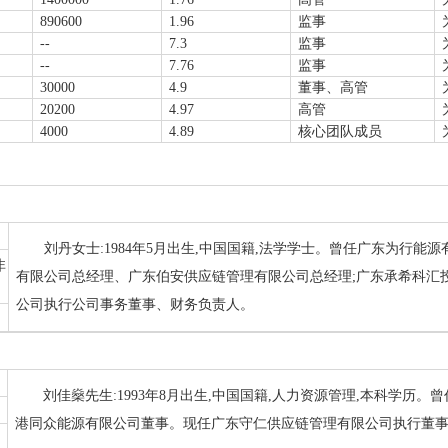
890600
1.96
监事
--
7.3
监事
--
7.76
监事
30000
4.9
董事、高管
20200
4.97
高管
4000
4.89
核心团队成员
刘丹女士:1984年5月出生,中国国籍,法学学士。曾任广东为行
非
有限公司总经理、广东伯安供应链管理有限公司总经理;广东承希科汇
公司执行公司事务董事、财务负责人。
刘佳燊先生:1993年8月出生,中国国籍,人力资源管理,本科学历
港同众能源有限公司董事。现任广东守仁供应链管理有限公司执行董