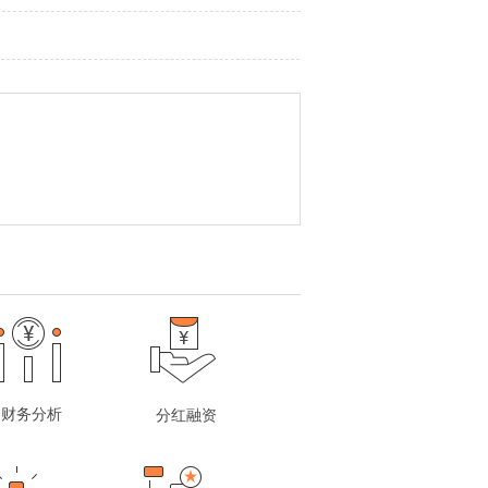
财务分析
分红融资