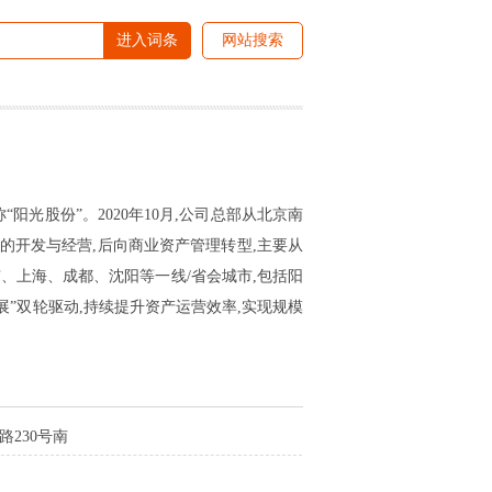
进入词条
网站搜索
阳光股份”。2020年10月,公司总部从北京南
的开发与经营,后向商业资产管理转型,主要从
、上海、成都、沈阳等一线/省会城市,包括阳
”双轮驱动,持续提升资产运营效率,实现规模
230号南