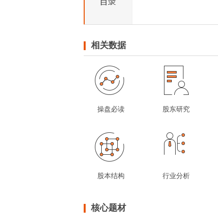
相关数据
操盘必读
股东研究
股本结构
行业分析
核心题材