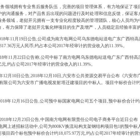
业务领域拥有专业售后服务队伍，完善的项目管理体系，有力地保证了项
户的沟通服务，对产品售后出现的问题进行及时处理和信息反馈，保证客
业务领域，老挝开元拥有一支专业化程度较高的管理团队，核心人员均为
验，有力保障了老挝开元氯化钾项目的生产及增产，人员稳定且经验丰富
2018年11月19日公告,公司成为南方电网公司乌东德电站送电广东广西特
17.36万元人民币,约占本公司2017年经审计的营业收入的11.39%。
018年11月22日公告称,公司中标了南方电网乌东德电站送电广东广西特
亿元,约占公司2017年经审计的营业收入的11.39%。
18年12月10日公告,2018年12月10日,六安市公共资源交易平台公布《
限公司为六安市广播电视发射塔迁建项目的中标人。项目中标价合计约15,83
2018年12月16日公告,公司预中标国家电网公司五个项目,预中标价合计约1
2018年12月23日公告,中国南方电网有限责任公司电子商务平台近日
网上述招标活动中,公司为800KV换流站构支架钢结构项目包1的预中标人,
目四个标包预中标价合计约18,075.97万元,约占公司2017年经审计的营业