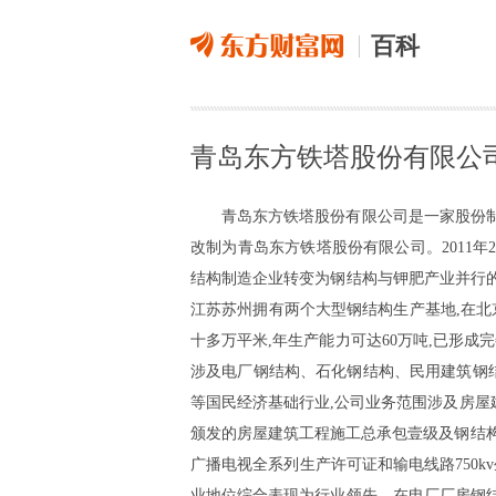
百科
青岛东方铁塔股份有限公
青岛东方铁塔股份有限公司是一家股份制大
改制为青岛东方铁塔股份有限公司。2011年2月
结构制造企业转变为钢结构与钾肥产业并行的
江苏苏州拥有两个大型钢结构生产基地,在北
十多万平米,年生产能力可达60万吨,已形
涉及电厂钢结构、石化钢结构、民用建筑钢
等国民经济基础行业,公司业务范围涉及房
颁发的房屋建筑工程施工总承包壹级及钢结
广播电视全系列生产许可证和输电线路750k
业地位综合表现为行业领先。在电厂厂房钢结