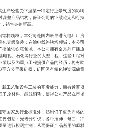
其生产经营受下游某一特定行业景气度的影响
时调整产品结构，保证公司的业绩稳定和可持
产，销售亦创新高。
钢结构领域，本公司是国内最早进入电厂厂房
承包壹级资质；在输电线路铁塔领域，本公司
在广播通讯铁塔领域，本公司拥有全系列广播通
广播电视、石化等行业的大型工程，这些工程对
业绩以及为重点工程提供产品的经历，将有助
3平方公里采矿权，矿区保有氯化钾资源储量
、新工艺和设备工装的开发能力，拥有近百项
低了原材料、能源消耗，使得公司产品在市场
遵守国家及行业标准外，还制订了更为严格的
主要包括：光谱分析仪，各种拉伸、弯曲、冲
质量进行检测控制，从而保证产品所用的原材