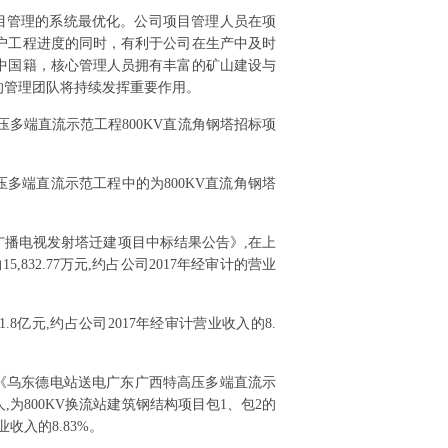
目管理的系统最优化。公司项目管理人员在项
户工程进度的同时，有利于公司在生产中及时
中国籍，核心管理人员拥有丰富的矿山建设与
的管理团队将持续发挥重要作用。
高压多端直流示范工程800KV直流角钢塔招标项
高压多端直流示范工程中的为800KV直流角钢塔
六安市广播电视发射塔迁建项目中标结果公告》,在上
2.77万元,约占公司2017年经审计的营业
.8亿元,约占公司2017年经审计营业收入的8.
公布《乌东德电站送电广东广西特高压多端直流示
为800KV换流站建筑钢结构项目包1、包2的
收入的8.83%。