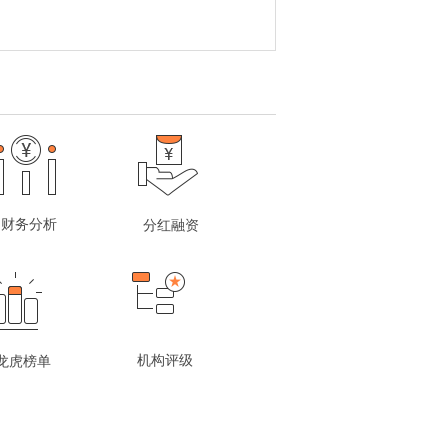
财务分析
分红融资
机构评级
龙虎榜单