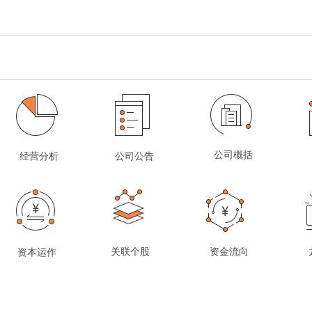
公司概括
经营分析
公司公告
关联个股
资金流向
资本运作