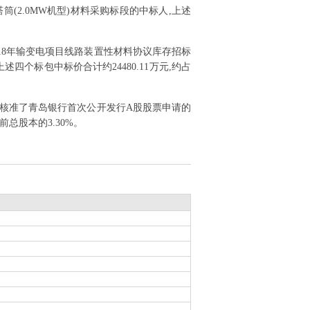
筒(2.0MW机型)材料采购标段的中标人,上述
018年输变电项目线路装置性材料协议库存招标
四个标包中标价合计约24480.11万元,约占
监会核准了青岛银行首次公开发行A股股票申请的
总股本的3.30%。