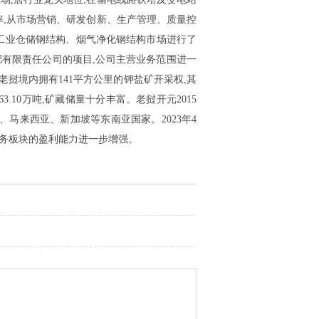
率,从市场营销、研发创新、生产管理、质量控
、工业仓储钢结构、烟气净化钢结构市场进行了
肥有限责任公司的项目,公司主营业务范围进一
挝境内拥有141平方公里的钾盐矿开采权,其
63.10万吨,矿藏储量十分丰富。老挝开元2015
马来西亚、新加坡等东南亚国家。2023年4
肥业务板块的盈利能力进一步增强。