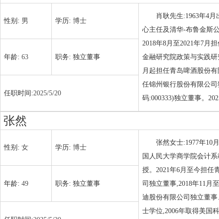
肖耿先生:1963年
性别:
男
学历:
博士
心主任及清华-布鲁金斯公
2018年8月至2021年
年龄:
63
职务:
独立董事
金融研究院政策与实践研究
月起担任青岛啤酒股份有限公司
任锦州银行股份有限公司独
任职时间:
2025/5/20
码:000333)独立董事。
张然
张然女士:1977年1
性别:
女
学历:
博士
国人民大学商学院会计系教
授。2021年6月至今担任
年龄:
49
职务:
独立董事
司独立董事,2018年11
迪股份有限公司独立董事、
士学位,2006年取得美国