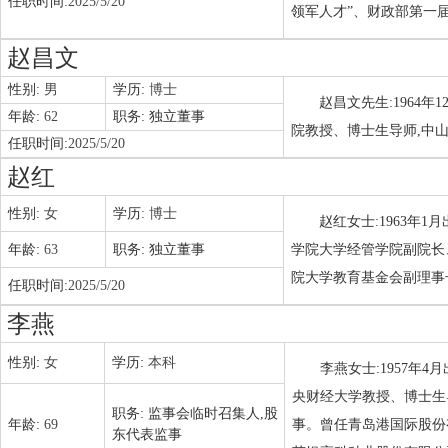
任职时间:
2025/5/20
领军人才”、财政部第一
赵昌文
性别:
男
学历:
博士
赵昌文先生:1964
年龄:
62
职务:
独立董事
院教授、博士生导师,中山
任职时间:
2025/5/20
赵红
性别:
女
学历:
博士
赵红女士:1963年
年龄:
63
职务:
独立董事
学院大学经管学院副院长
院大学教育基金会副理事
任职时间:
2025/5/20
李燕
性别:
女
学历:
本科
李燕女士:1957年
央财经大学教授、博士生
职务:
监事会临时召集人,股
年龄:
69
事。曾任青岛港国际股份
东代表监事