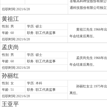
荃银高科种业股份有限公
通科技股份有限公司独立
任职时间:
2021/6/28
黄祖江
性别:
男
学历:
硕士
黄祖江先生:1966年
年龄:
60
职务:
职工代表监事
年会结束后离任。
任职时间:
2021/6/28
孟庆尚
性别:
男
学历:
硕士
孟庆尚先生:1966年
年龄:
60
职务:
职工代表监事
年会结束后离任。
任职时间:
2021/6/28
孙丽红
性别:
女
学历:
本科
孙丽红女士:1975年
年龄:
51
职务:
职工代表监事
离任。
任职时间:
2021/6/28
王亚平