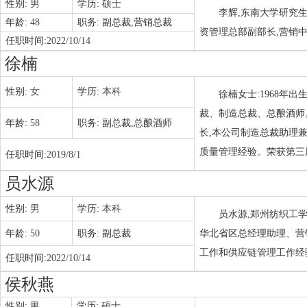
性别:
男
学历:
硕士
李辉,东南大学研究
年龄:
48
职务:
副总裁,营销总裁
资管理总部副部长,营销
任职时间:
2022/10/14
徐楠
性别:
女
学历:
本科
徐楠女士:1968年
裁、制造总裁、总酿酒师
年龄:
58
职务:
副总裁,总酿酒师
长,本公司制造总裁助理
质量管理经验。荣获第三
任职时间:
2019/8/1
员水源
性别:
男
学历:
本科
员水源,郑州纺织工
年龄:
50
职务:
副总裁
华北省区总经理助理、营
工作和供应链管理工作经
任职时间:
2022/10/14
侯秋燕
性别:
男
学历:
硕士