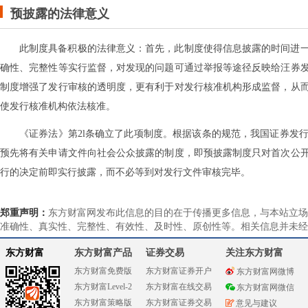
预披露的法律意义
此制度具备积极的法律意义：首先，此制度使得信息披露的时间进
确性、完整性等实行监督，对发现的问题可通过举报等途径反映给汪券
制度增强了发行审核的透明度，更有利于对发行核准机构形成监督，从
使发行核准机构依法核准。
《证券法》第2l条确立了此项制度。根据该条的规范，我国证券发
预先将有关申请文件向社会公众披露的制度，即预披露制度只对首次公
行的决定前即实行披露，而不必等到对发行文件审核完毕。
郑重声明：
东方财富网发布此信息的目的在于传播更多信息，与本站立场
准确性、真实性、完整性、有效性、及时性、原创性等。相关信息并未经
东方财富
东方财富产品
证券交易
关注东方财富
东方财富免费版
东方财富证券开户
东方财富网微博
东方财富Level-2
东方财富在线交易
东方财富网微信
东方财富策略版
东方财富证券交易
意见与建议