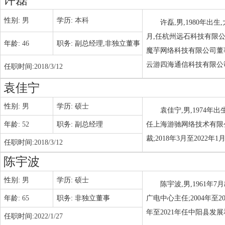
许磊
性别:
男
学历:
本科
许磊,男,1980年出
月,任杭州远石科技有限公司
年龄:
46
职务:
副总经理,非独立董事
魔芋网络科技有限公司董事
云游四海通信科技有限公司
任职时间:
2018/3/12
袁佳宁
性别:
男
学历:
硕士
袁佳宁,男,1974年
年龄:
52
职务:
副总经理
任上海游驰网络技术有限公
裁;2018年3月至202
任职时间:
2018/3/12
陈宇波
性别:
男
学历:
硕士
陈宇波,男,1961年
年龄:
65
职务:
非独立董事
广电中心主任;2004年至
年至2021年任中阳县发
任职时间:
2022/1/27