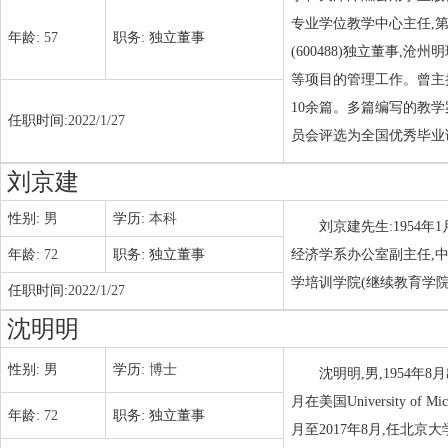
专业学位教学中心主任,
年龄:
57
职务:
独立董事
(600488)独立董事,
等项目的管理工作。曾主
10余篇。多篇编写的教
任职时间:
2022/1/27
员会评选为全国优秀毕业论
刘京建
性别:
男
学历:
本科
刘京建先生:1954
年龄:
72
职务:
独立董事
经济学系办公室副主任,
学培训学院(继续教育学
任职时间:
2022/1/27
沈明明
性别:
男
学历:
博士
沈明明,男,1954年8
月在美国University o
年龄:
72
职务:
独立董事
月至2017年8月,任北京