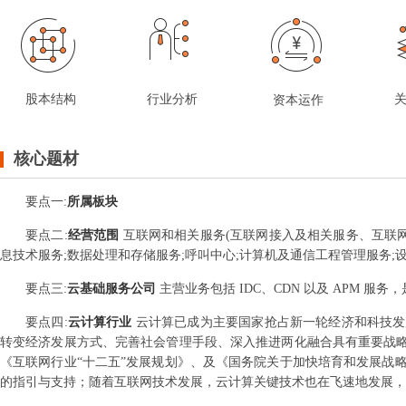
股本结构
行业分析
资本运作
核心题材
要点
一
:
所属板块
要点
二
:
经营范围
互联网和相关服务(互联网接入及相关服务、互联
息技术服务;数据处理和存储服务;呼叫中心;计算机及通信工程管理服务;
要点
三
:
云基础服务公司
主营业务包括 IDC、CDN 以及 APM
要点
四
:
云计算行业
云计算已成为主要国家抢占新一轮经济和科技发
转变经济发展方式、完善社会管理手段、深入推进两化融合具有重要战略
《互联网行业“十二五”发展规划》、及《国务院关于加快培育和发展战
的指引与支持；随着互联网技术发展，云计算关键技术也在飞速地发展，