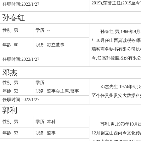
2019),荣誉主任(201
任职时间:
2022/1/27
孙春红
性别:
男
学历:
--
孙春红,男,1966年
年10月任山西真诚税务师事
年龄:
60
职务:
独立董事
瑞智商务秘书有限公司执行
今,任高升控股股份有限
任职时间:
2022/1/27
邓杰
性别:
男
学历:
--
邓杰先生:1974年6
年龄:
52
职务:
监事会主席,监事
至今任贵州贵安大数据科
任职时间:
2022/1/27
郭利
性别:
男
学历:
本科
郭利,男,1973年1
年龄:
53
职务:
监事
12月创立山西尚今文化传