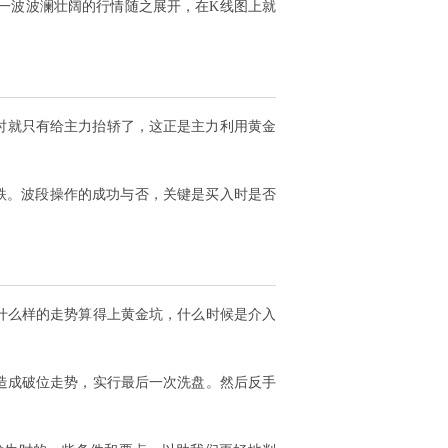
一波波澜壮阔的行情随之展开，在K线图上就
时就只有给主力抬轿了，这正是主力利用黄金
杀跌。波段操作的成功与否，关键是买入时是否
什么样的走势算得上黄金坑，什么时候是介入
造成破位走势，实行最后一次洗盘。然后反手