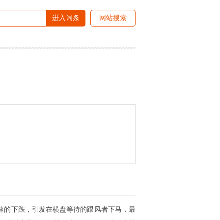
进入词条
网站搜索
速的下跌，引发在横盘等待的跟风者下马，最