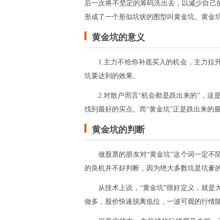
后一次将不坚定的筹码洗出去，以减少自己
形成了一个形似坑状的图型叫黄金坑。黄金
黄金坑的意义
1.主力不给你补底买入的机会，主力
坑要达到的效果。
2.对散户而言“机会都是跌出来的”，
找到最好的买点。而“黄金坑”正是跌出来的
黄金坑的判断
做股票的朋友对“黄金坑”这个词一定
的良机并不好判断，因为绝大多数坑是坑爹
从技术上说，“黄金坑”很好定义，就
做多，股价快速脱离低位，一波可观的行情