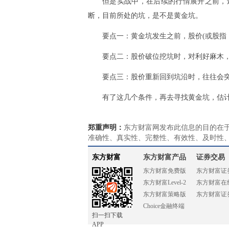
但是实战中，在后续的行情展开之前，
断，目前所处的坑，是不是黄金坑。
要点一：黄金坑发生之前，股价(或股指
要点二：股价破位挖坑时，对利好麻木，
要点三：股价重新回到坑沿时，往往会
有了这几个条件，再去寻找黄金坑，估
郑重声明：
东方财富网发布此信息的目的在
准确性、真实性、完整性、有效性、及时性
东方财富
东方财富产品
证券交易
东方财富免费版
东方财富证
东方财富Level-2
东方财富在
东方财富策略版
东方财富证
Choice金融终端
扫一扫下载
APP