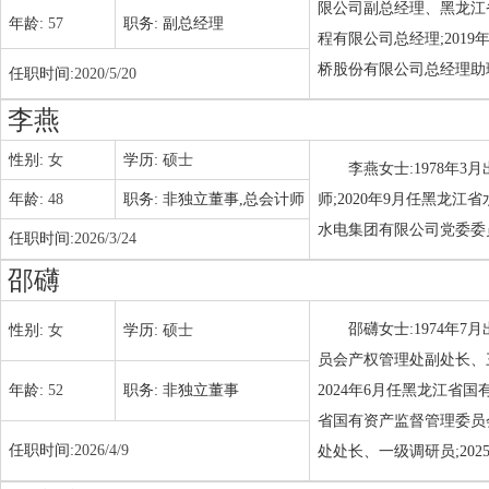
限公司副总经理、黑龙江省
年龄:
57
职务:
副总经理
程有限公司总经理;2019
桥股份有限公司总经理助理
任职时间:
2020/5/20
李燕
性别:
女
学历:
硕士
李燕女士:1978年
年龄:
48
职务:
非独立董事,总会计师
师;2020年9月任黑龙江
水电集团有限公司党委委员
任职时间:
2026/3/24
邵礴
邵礴女士:1974年
性别:
女
学历:
硕士
员会产权管理处副处长、三
年龄:
52
职务:
非独立董事
2024年6月任黑龙江省国
省国有资产监督管理委员会
任职时间:
2026/4/9
处处长、一级调研员;20