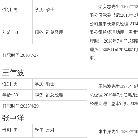
栾庆志先生:1968
性别:
男
学历:
硕士
限公司党委书记;2010
公司董事长兼总经理;20
年龄:
58
职务:
副总经理
限公司总经理助理、黑龙
理助理;2018年7月任
理;2020年5月至202
任职时间:
2018/7/27
事。
王伟波
性别:
男
学历:
硕士
王伟波先生:1976
年龄:
50
职务:
副总经理
总经理;2019年7月任
经理助理、总审计师;20
任职时间:
2025/4/29
张中洋
性别:
男
学历:
本科
张中洋先生:1969