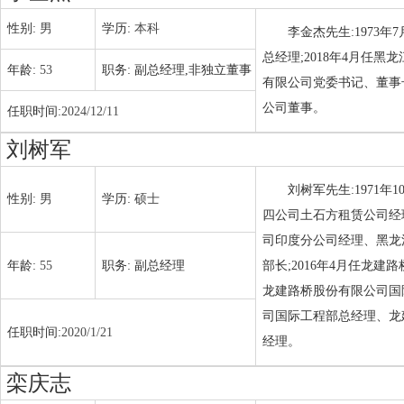
性别:
男
学历:
本科
李金杰先生:1973
总经理;2018年4月任黑
年龄:
53
职务:
副总经理,非独立董事
有限公司党委书记、董事长
公司董事。
任职时间:
2024/12/11
刘树军
刘树军先生:1971
性别:
男
学历:
硕士
四公司土石方租赁公司经理
司印度分公司经理、黑龙
年龄:
55
职务:
副总经理
部长;2016年4月任龙
龙建路桥股份有限公司国
司国际工程部总经理、龙
任职时间:
2020/1/21
经理。
栾庆志