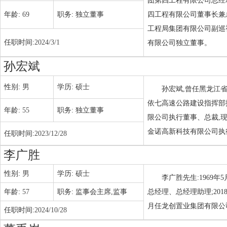
团第四工程有限公司总经理
年龄:
69
职务:
独立董事
四工程有限公司董事长兼总
工程局集团有限公司副巡视
任职时间:
2024/3/1
有限公司独立董事。
孙宏斌
性别:
男
学历:
硕士
孙宏斌,曾任黑龙江
依七高速公路建设指挥部指挥
年龄:
55
职务:
独立董事
限公司执行董事、总裁,
金诺高新科技有限公司执行
任职时间:
2023/12/28
李广胜
性别:
男
学历:
硕士
李广胜先生:1969
年龄:
57
职务:
监事会主席,监事
总经理、总经理助理;201
月任龙创置业集团有限公司
任职时间:
2024/10/28