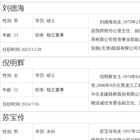
刘德海
性别:
男
学历:
硕士
刘德海先生:1973
设指挥部办公室主任、副指
年龄:
53
职务:
独立董事
局有限公司投资事业部副总
安能(天津)能源有限公司
任职时间:
2023/12/28
倪明辉
性别:
女
学历:
硕士
倪明辉女士:1974
管;2006年9月任黑龙江
年龄:
52
职务:
独立董事
今任龙建路桥股份有限公
物业诚信专委会副主任、
任职时间:
2024/7/16
苏宝伶
苏宝伶先生:1957
性别:
男
学历:
本科