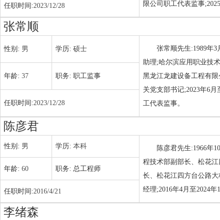
限公司职工代表监事;20
任职时间:
2023/12/28
张常顺
张常顺先生:1989
性别:
男
学历:
硕士
助理;哈尔滨应用职业技术
年龄:
37
职务:
职工监事
黑龙江龙建设备工程有限公
关党支部书记;2023年
任职时间:
2023/12/28
工代表监事。
陈彦君
性别:
男
学历:
本科
陈彦君先生:1966
程技术部副部长、松花江
年龄:
60
职务:
总工程师
长、松花江四方台公路大桥
经理;2016年4月至20
任职时间:
2016/4/21
李绪森