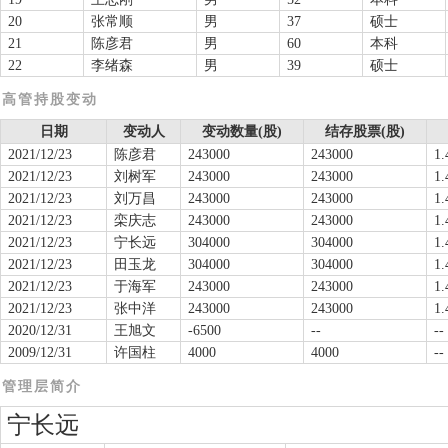
20
张常顺
男
37
硕士
21
陈彦君
男
60
本科
22
李绪森
男
39
硕士
高管持股变动
日期
变动人
变动数量(股)
结存股票(股)
2021/12/23
陈彦君
243000
243000
1.
2021/12/23
刘树军
243000
243000
1.
2021/12/23
刘万昌
243000
243000
1.
2021/12/23
栾庆志
243000
243000
1.
2021/12/23
宁长远
304000
304000
1.
2021/12/23
田玉龙
304000
304000
1.
2021/12/23
于海军
243000
243000
1.
2021/12/23
张中洋
243000
243000
1.
2020/12/31
王旭文
-6500
--
--
2009/12/31
许国柱
4000
4000
--
管理层简介
宁长远