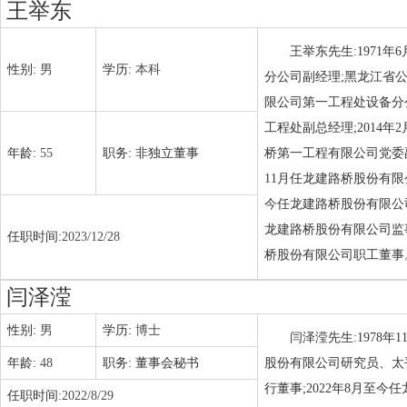
王举东
王举东先生:1971
性别:
男
学历:
本科
分公司副经理;黑龙江省
限公司第一工程处设备分
工程处副总经理;2014
年龄:
55
职务:
非独立董事
桥第一工程有限公司党委副
11月任龙建路桥股份有限
今任龙建路桥股份有限公司党
龙建路桥股份有限公司监事会
任职时间:
2023/12/28
桥股份有限公司职工董事
闫泽滢
性别:
男
学历:
博士
闫泽滢先生:1978
年龄:
48
职务:
董事会秘书
股份有限公司研究员、太平
行董事;2022年8月至
任职时间:
2022/8/29