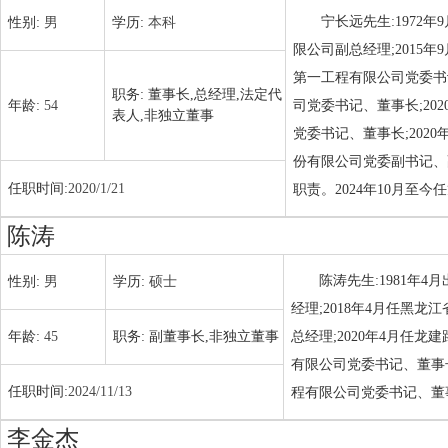
宁长远先生:1972
性别:
男
学历:
本科
限公司副总经理;2015
第一工程有限公司党委书
职务:
董事长,总经理,法定代
年龄:
54
司党委书记、董事长;2
表人,非独立董事
党委书记、董事长;2020
份有限公司党委副书记、副
任职时间:
2020/1/21
职责。2024年10月至
陈涛
陈涛先生:1981年
性别:
男
学历:
硕士
经理;2018年4月任黑
年龄:
45
职务:
副董事长,非独立董事
总经理;2020年4月任
有限公司党委书记、董事长
任职时间:
2024/11/13
程有限公司党委书记、董事
李金杰