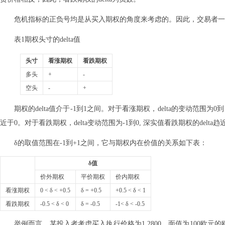
危机指标的正负号均是从买入期权的角度来考虑的。因此，交易者一定
表1期权头寸的delta值
头寸
看涨期权
看跌期权
多头
+
-
空头
-
+
期权的delta值介于-1到1之间。对于看涨期权，delta的变动范围为0到
近于0。对于看跌期权，delta变动范围为-1到0, 深实值看跌期权的delta趋近-
δ的取值范围在-1到+1之间，它与期权内在价值的关系如下表：
δ值
价外期权
平价期权
价内期权
看涨期权
0 < δ < +0.5
δ = +0.5
+0.5 < δ < 1
看跌期权
-0.5 < δ < 0
δ = -0.5
-1< δ < -0.5
举例而言，某投入者考虑买入执行价格为1.2800，面值为100欧元的