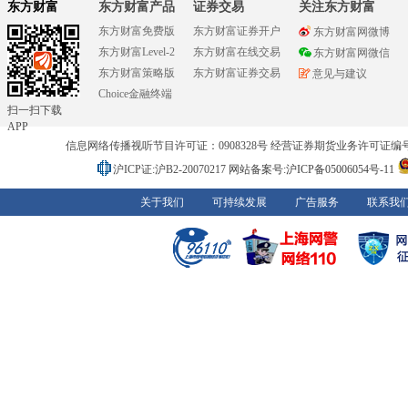
东方财富
东方财富产品
证券交易
关注东方财富
东方财富免费版
东方财富证券开户
东方财富网微博
东方财富Level-2
东方财富在线交易
东方财富网微信
东方财富策略版
东方财富证券交易
意见与建议
Choice金融终端
扫一扫下载
APP
信息网络传播视听节目许可证：0908328号 经营证券期货业务许可证编号：91310
沪ICP证:沪B2-20070217
网站备案号:沪ICP备05006054号-11
关于我们
可持续发展
广告服务
联系我